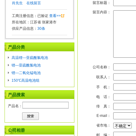
留言标题：
肖先生
在线留言
留言内容：
工商注册信息：已验证
查看>>
所在地区：江苏省 张家港市
供应产品信息：
30条
产品分类
高温锂—亚硫酰氯电池
锂—亚硫酰氯电池
公司名称：
锂—二氧化锰电池
联系人：
150℃高温电池组
手 机：
产品搜索
电 话：
产品名：
传 真：
E-mail：
省市地：
公司相册
邮 编：